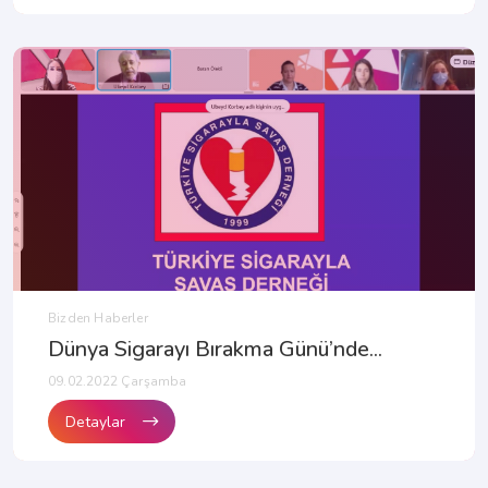
Bizden Haberler
Dünya Sigarayı Bırakma Günü’nde...
09.02.2022 Çarşamba
Detaylar