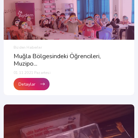
Bizden Haberler
Muğla Bölgesindeki Öğrencileri,
Muzipo...
01.11.2021 Pazartesi
Detaylar