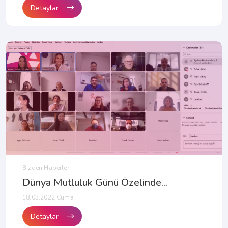
Detaylar
Bizden Haberler
Dünya Mutluluk Günü Özelinde...
18.03.2022 Cuma
Detaylar