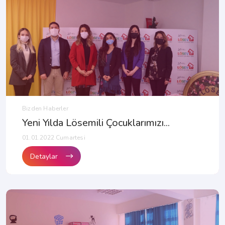
Bizden Haberler
Yeni Yılda Lösemili Çocuklarımızı...
01.01.2022 Cumartesi
Detaylar