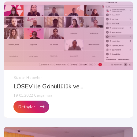
Bizden Haberler
LÖSEV ile Gönüllülük ve...
19.01.2022 Çarşamba
Detaylar