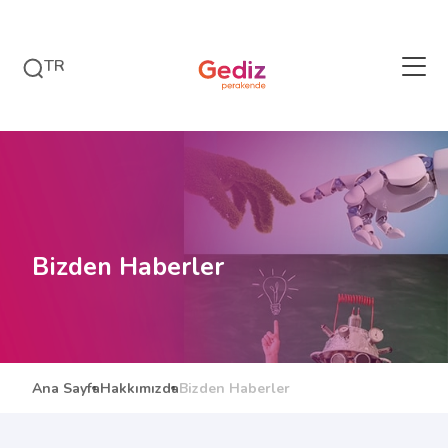
TR
Bizden Haberler
Ana Sayfa
Hakkımızda
Bizden Haberler