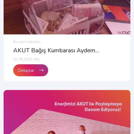
Bizden Haberler
AKUT Bağış Kumbarası Aydem...
01.06.2021 Salı
Detaylar