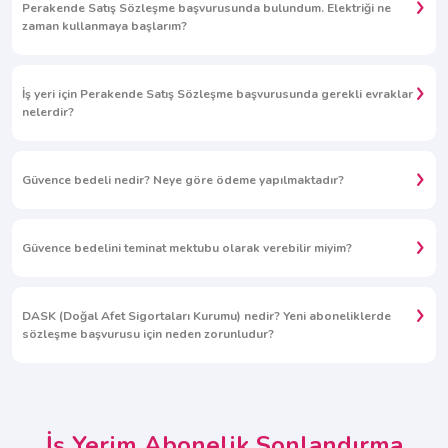
Perakende Satış Sözleşme başvurusunda bulundum. Elektriği ne
zaman kullanmaya başlarım?
İş yeri için Perakende Satış Sözleşme başvurusunda gerekli evraklar
nelerdir?
Güvence bedeli nedir? Neye göre ödeme yapılmaktadır?
Güvence bedelini teminat mektubu olarak verebilir miyim?
DASK (Doğal Afet Sigortaları Kurumu) nedir? Yeni aboneliklerde
sözleşme başvurusu için neden zorunludur?
İş Yerim Abonelik Sonlandırma