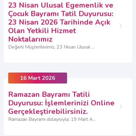
23 Nisan Ulusal Egemenlik ve
Çocuk Bayramı Tatil Duyurusu:
23 Nisan 2026 Tarihinde Açık
Olan Yetkili Hizmet
Noktalarımız
Değerli Müşterilerimiz, 23 Nisan Ulusal Egemenlik ve Çocuk Bayramı nedeniyle; 23-24 Nisan tarihlerinde Müşteri İlişkileri Merkezlerimiz tam gün kapalı olacaktır. 23 Nisan Perşembe günü ise bazı Yetkili Hizmet Noktalarımız açık olacak ve hizmet vermeye devam edecektir.
16 Mart 2026
Ramazan Bayramı Tatili
Duyurusu: İşlemlerinizi Online
Gerçekleştirebilirsiniz.
Ramazan Bayramı dolayısıyla; 19 Mart Arife Günü ile 20-21-22 Mart tarihlerinde Müşteri İlişkileri Merkezlerimiz ve Yetkili Hizmet Noktalarımız tam gün kapalı olacaktır.