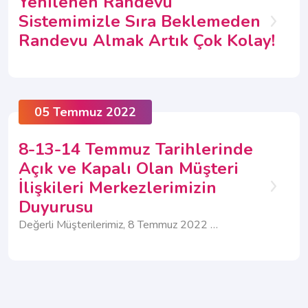
Yenilenen Randevu
Sistemimizle Sıra Beklemeden
Randevu Almak Artık Çok Kolay!
05 Temmuz 2022
8-13-14 Temmuz Tarihlerinde
Açık ve Kapalı Olan Müşteri
İlişkileri Merkezlerimizin
Duyurusu
Değerli Müşterilerimiz, 8 Temmuz 2022 Arife Gününde tüm Müşteri İlişkileri Merkezlerimiz tam gün kapalı olacaktır. 13-14 Temmuz tarihlerinde ise açık olup hizmet vermeye devam edecek Müşteri İlişkileri Merkezlerimizle, kapalı olacak Müşteri İlişkileri Merkezlerimizin adres bilgileri aşağıdaki listede yer almaktadır.