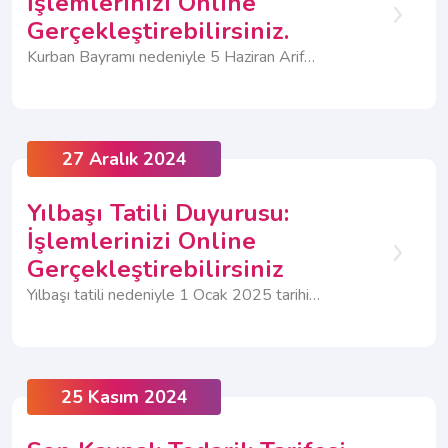
İşlemlerinizi Online
Gerçekleştirebilirsiniz.
Kurban Bayramı nedeniyle 5 Haziran Arife Günü ve 6-9 Haziran tarihleri arasında Müşteri İlişkileri Merkezlerimiz ve Yetkili Hizmet Noktalarımız tam gün kapalı olacaktır.
27 Aralık 2024
Yılbaşı Tatili Duyurusu:
İşlemlerinizi Online
Gerçekleştirebilirsiniz
Yılbaşı tatili nedeniyle 1 Ocak 2025 tarihinde tüm Müşteri İlişkileri Merkezlerimiz ve Yetkili Hizmet Noktalarımız kapalı olacaktır.
25 Kasım 2024