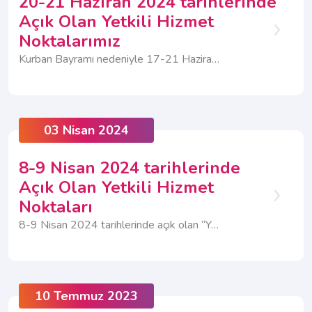
20-21 Haziran 2024 tarihlerinde
Açık Olan Yetkili Hizmet
Noktalarımız
Kurban Bayramı nedeniyle 17-21 Haziran 2024 tarihleri arasında Müşteri İlişkileri Merkezimiz kapalı olacaktır.
03 Nisan 2024
8-9 Nisan 2024 tarihlerinde
Açık Olan Yetkili Hizmet
Noktaları
8-9 Nisan 2024 tarihlerinde açık olan “Yetkili Hizmet Noktalarına” aşağıdaki listeden ulaşabilirsiniz...
10 Temmuz 2023