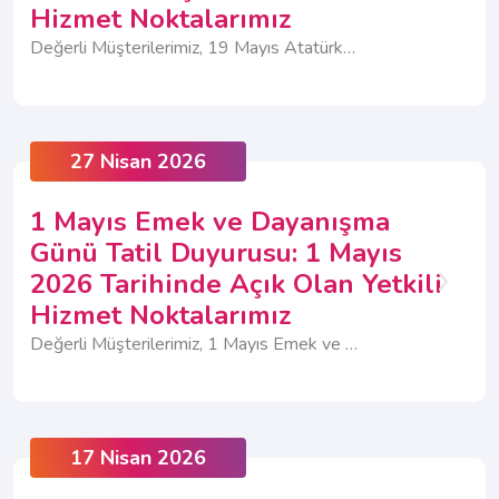
Hizmet Noktalarımız
Değerli Müşterilerimiz, 19 Mayıs Atatürk'ü Anma, Gençlik ve Spor Bayramı nedeniyle; Müşteri İlişkileri Merkezlerimiz 18-19 Mayıs tarihlerinde kapalı olacaktır. Yetkili Hizmet Noktalarımız ise 18 Mayıs Pazartesi günü açık, 19 Mayıs Salı günü kapalı olacaktır.
27 Nisan 2026
1 Mayıs Emek ve Dayanışma
Günü Tatil Duyurusu: 1 Mayıs
2026 Tarihinde Açık Olan Yetkili
Hizmet Noktalarımız
Değerli Müşterilerimiz, 1 Mayıs Emek ve Dayanışma Günü nedeniyle; Müşteri İlişkileri Merkezlerimiz kapalı olacaktır. Bazı Yetkili Hizmet Noktalarımız ise hizmet vermeye devam edecektir.
17 Nisan 2026