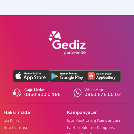
Çağrı Merkezi
WhatsApp
0850 800 0 186
0850 575 00 02
Hakkımızda
Kampanyalar
Biz Kimiz
İşte Yeşil Enerji Kampanyası
Site Haritası
Faizleri Sildiren Kampanya