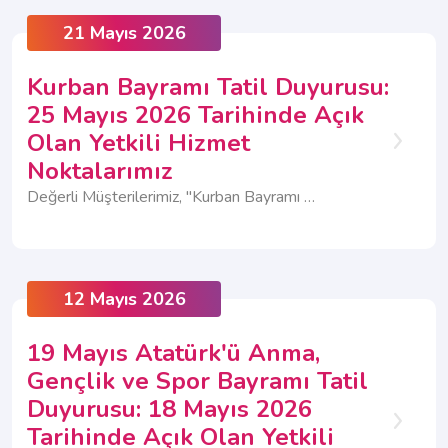
21 Mayıs 2026
Kurban Bayramı Tatil Duyurusu:
25 Mayıs 2026 Tarihinde Açık
Olan Yetkili Hizmet
Noktalarımız
Değerli Müşterilerimiz, "Kurban Bayramı nedeniyle; Müşteri İlişkileri Merkezlerimiz 25-29 Mayıs tarihleri arasında kapalı olacaktır. Bazı Yetkili Hizmet Noktalarımız ise 25 Mayıs Pazartesi günü açık olup, tüm Yetkili Hizmet Noktalarımız 26-30 Mayıs tarihleri arasında kapalı olacaktır."
12 Mayıs 2026
19 Mayıs Atatürk'ü Anma,
Gençlik ve Spor Bayramı Tatil
Duyurusu: 18 Mayıs 2026
Tarihinde Açık Olan Yetkili