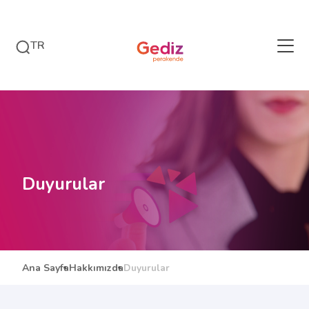
TR
Duyurular
Ana Sayfa
Hakkımızda
Duyurular