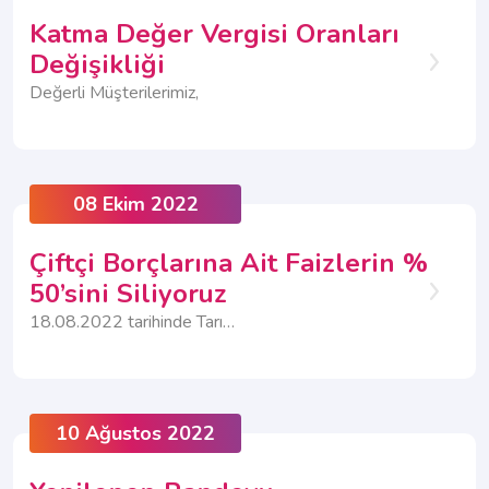
Katma Değer Vergisi Oranları
Değişikliği
Değerli Müşterilerimiz,
08 Ekim 2022
Çiftçi Borçlarına Ait Faizlerin %
50’sini Siliyoruz
18.08.2022 tarihinde Tarım Bakanlığı tarafından yayımlanan tarımsal elektrik borçlarına ilişkin tebliğin yürürlüğe girmesiyle, tarımsal faaliyet gösteren müşterilerimize Ziraat Bankası ile faizsiz yatırım ve işletme kredisi verilmesi amaçlanmıştır.
10 Ağustos 2022