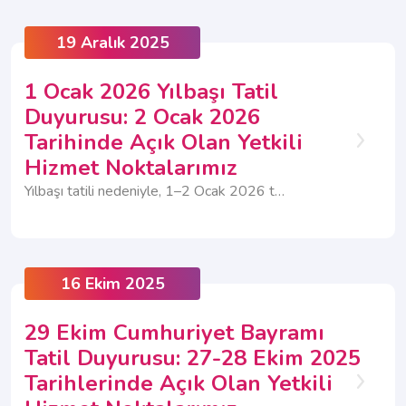
19 Aralık 2025
1 Ocak 2026 Yılbaşı Tatil
Duyurusu: 2 Ocak 2026
Tarihinde Açık Olan Yetkili
Hizmet Noktalarımız
Yılbaşı tatili nedeniyle, 1–2 Ocak 2026 tarihlerinde Müşteri İlişkileri Merkezlerimiz kapalı olacaktır. Yetkili Hizmet Noktalarımız ise 1 Ocak 2026 tarihinde kapalı olup, 2 Ocak Cuma günü bazı noktalarımız hizmet vermeye devam edecektir. Açık “Yetkili Hizmet Noktalarına” aşağıdaki listeden ulaşabilirsiniz.
16 Ekim 2025
29 Ekim Cumhuriyet Bayramı
Tatil Duyurusu: 27-28 Ekim 2025
Tarihlerinde Açık Olan Yetkili