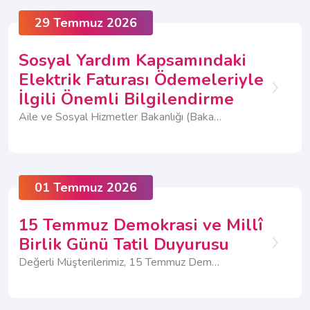
29 Temmuz 2026
Sosyal Yardım Kapsamındaki
Elektrik Faturası Ödemeleriyle
İlgili Önemli Bilgilendirme
Aile ve Sosyal Hizmetler Bakanlığı (Bakanlık) tarafından sağlanan Sosyal Yardım Kapsamındaki Elektrik Tüketim Desteği ödemelerinde kullanılan ödeme kanalı değişmiştir.
01 Temmuz 2026
15 Temmuz Demokrasi ve Millî
Birlik Günü Tatil Duyurusu
Değerli Müşterilerimiz, 15 Temmuz Demokrasi ve Millî Birlik Günü nedeniyle; Müşteri İlişkileri Merkezlerimiz ve Yetkili Hizmet Noktalarımız kapalı olacaktır.