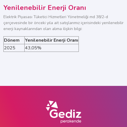
Yenilenebilir Enerji Oranı
Elektrik Piyasası Tüketici Hizmetleri Yönetmeliği md 38/2-d
çerçevesinde bir önceki yıla ait satışlarımız içerisindeki yenilenebilir
enerji kaynaklarından olan alıma ilişkin bilgi:
Dönem
Yenilenebilir Enerji Oranı
2025
43,05%