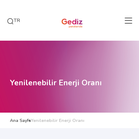
TR
Yenilenebilir Enerji Oranı
Ana Sayfa
Yenilenebilir Enerji Oranı