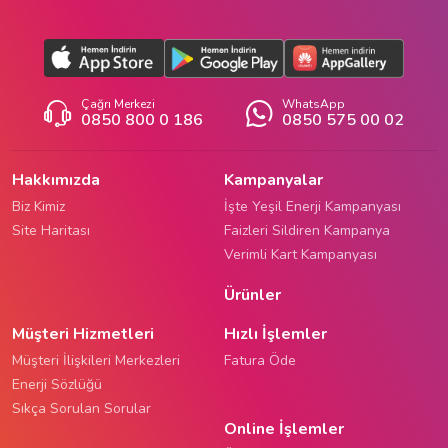
Çağrı Merkezi
WhatsApp
0850 800 0 186
0850 575 00 02
Hakkımızda
Kampanyalar
Biz Kimiz
İşte Yeşil Enerji Kampanyası
Site Haritası
Faizleri Sildiren Kampanya
Verimli Kart Kampanyası
Ürünler
Müşteri Hizmetleri
Hızlı İşlemler
Müşteri İlişkileri Merkezleri
Fatura Öde
Enerji Sözlüğü
Sıkça Sorulan Sorular
Online İşlemler