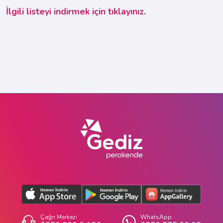
İlgili listeyi indirmek için tıklayınız.
Çağrı Merkezi
WhatsApp