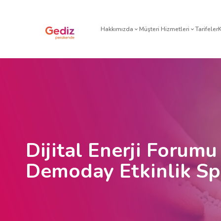
Hakkımızda
Müşteri H
Dijital Enerji Forum
Demoday Etkinlik Sp