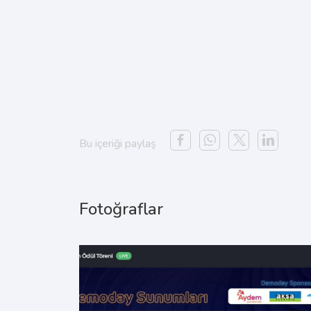
Bu içeriği paylaş
Fotoğraflar