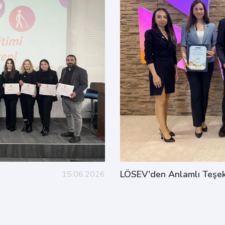
LÖSEV'den Anlamlı Teşek
15.06.2026