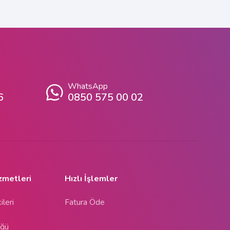
WhatsApp
6
0850 575 00 02
zmetleri
Hızlı İşlemler
ileri
Fatura Öde
üğü