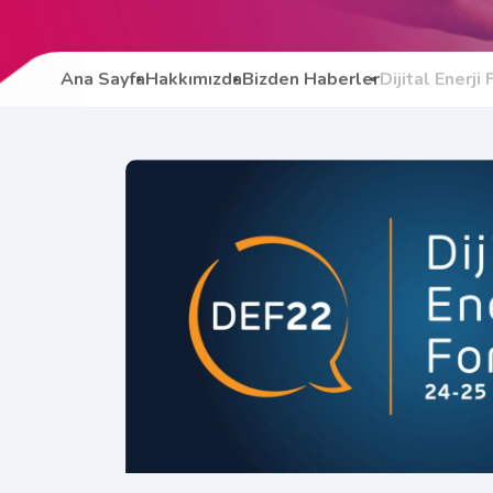
Ana Sayfa
Hakkımızda
Bizden Haberler
Dijital Enerj