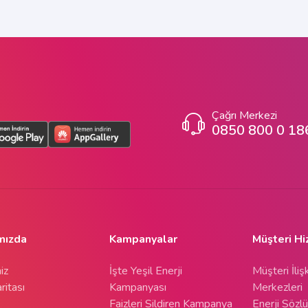
Çağrı Merkezi
0850 800 0 18
mızda
Kampanyalar
Müşteri Hi
iz
İşte Yeşil Enerji
Müşteri İlişk
ritası
Kampanyası
Merkezleri
Faizleri Sildiren Kampanya
Enerji Sözl