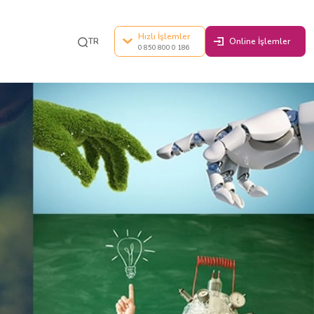
klığı