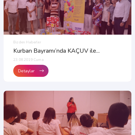
Bizden Haberler
Kurban Bayramı’nda KAÇUV ile...
23.08.2019 Cuma
Detaylar