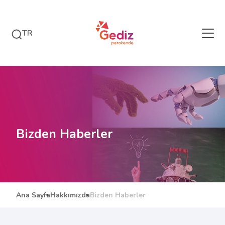
TR
Bizden Haberler
Ana Sayfa
Hakkımızda
Bizden Haberler