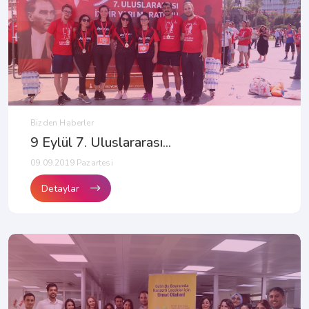
Bizden Haberler
9 Eylül 7. Uluslararası...
09.09.2019 Pazartesi
Detaylar