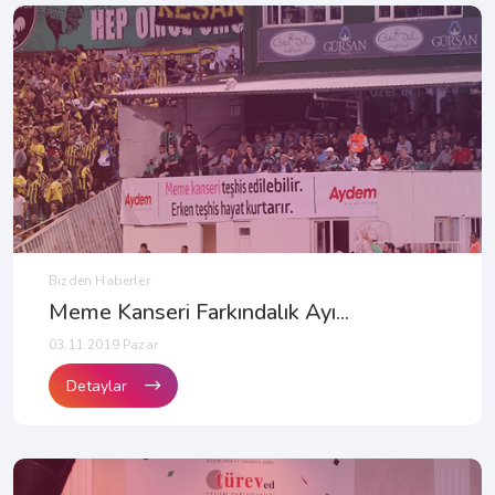
Bizden Haberler
Meme Kanseri Farkındalık Ayı...
03.11.2019 Pazar
Detaylar