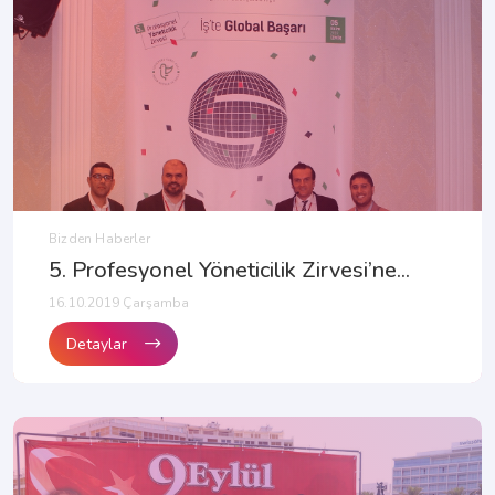
Bizden Haberler
5. Profesyonel Yöneticilik Zirvesi’ne...
16.10.2019 Çarşamba
Detaylar