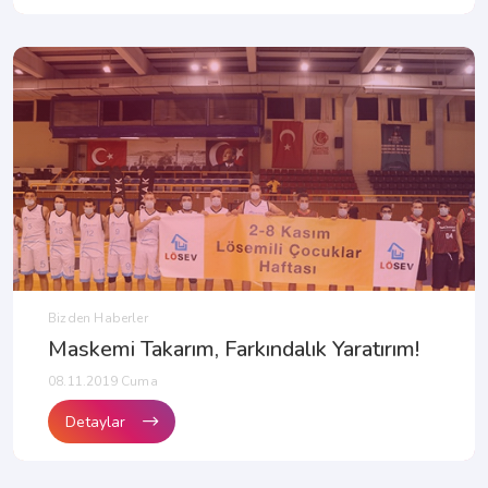
Bizden Haberler
Maskemi Takarım, Farkındalık Yaratırım!
08.11.2019 Cuma
Detaylar