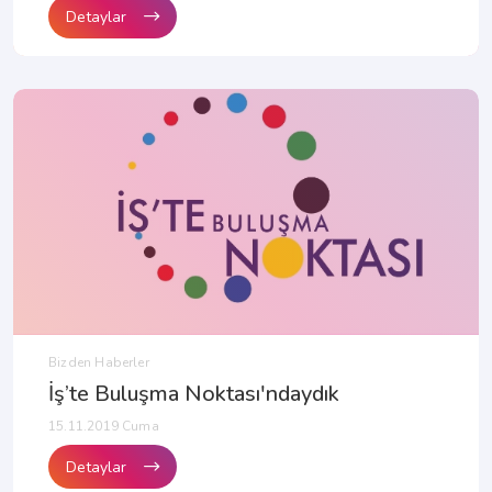
Detaylar
Bizden Haberler
İş’te Buluşma Noktası'ndaydık
15.11.2019 Cuma
Detaylar