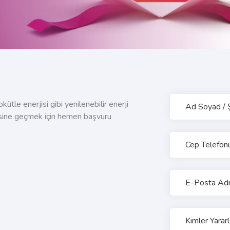
ütle enerjisi gibi yenilenebilir enerji
Ad Soyad / Ş
fesine geçmek için hemen başvuru
Cep Telefon
E-Posta Adr