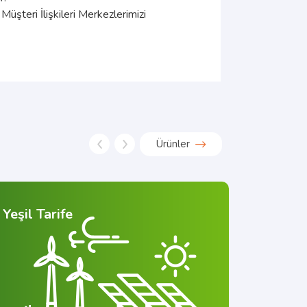
Müşteri İlişkileri Merkezlerimizi
Ürünler
Yeşil Tarife
Yeşil T