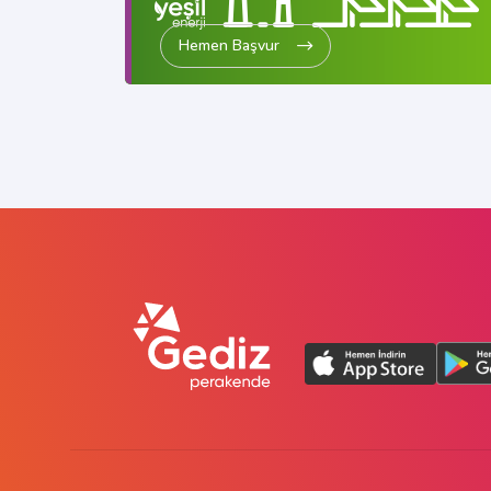
Hemen Başvur