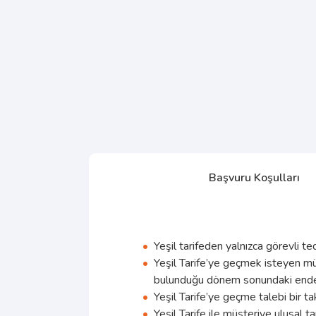
Başvuru Koşulları
Yeşil tarifeden yalnızca görevli ted
Yeşil Tarife’ye geçmek isteyen müşte
bulunduğu dönem sonundaki endeks t
Yeşil Tarife’ye geçme talebi bir tak
Yeşil Tarife ile müşteriye ulusal t