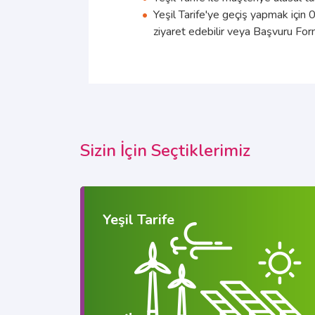
Yeşil Tarife'ye geçiş yapmak için
0
ziyaret edebilir veya Başvuru For
Sizin İçin Seçtiklerimiz
Yeşil Tarife