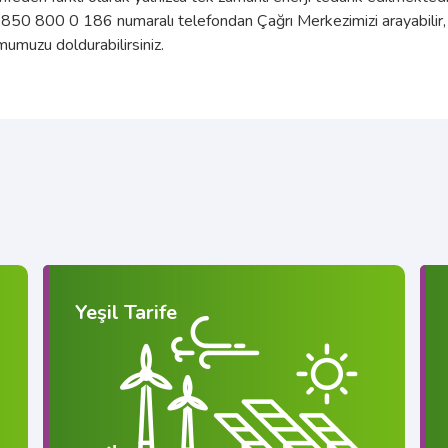
850 800 0 186
numaralı telefondan Çağrı Merkezimizi arayabilir, 
mumuzu doldurabilirsiniz.
Yeşil Tarife