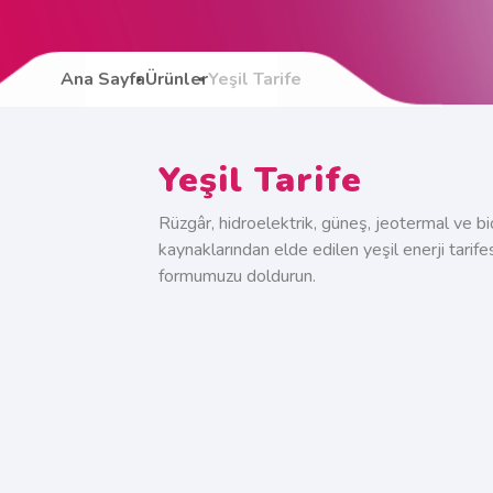
Ana Sayfa
Ürünler
Yeşil Tarife
Yeşil Tarife
Rüzgâr, hidroelektrik, güneş, jeotermal ve biok
kaynaklarından elde edilen yeşil enerji tari
formumuzu doldurun.