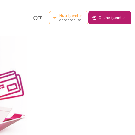
klığı