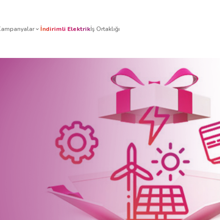
izmetleri
Tarifeler
Kampanyalar
İndirimli Elektrik
İş Orta