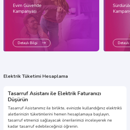
Evim Güvende
Sürdürüle
Kampanyası
Kampany
Detaylı Bilgi
Detaylı 
Elektrik Tüketimi Hesaplama
Tasarruf Asistanı ile Elektrik Faturanızı
Düşürün
Tasarruf Asistanımız ile birlikte, evinizde kullandığınız elektrikli
aletlerinizin tüketimlerini hemen hesaplamaya başlayın,
tasarruf etmenizi sağlayacak önerilerimizi inceleyerek ne
kadar tasarruf edebileceğinizi öğrenin.