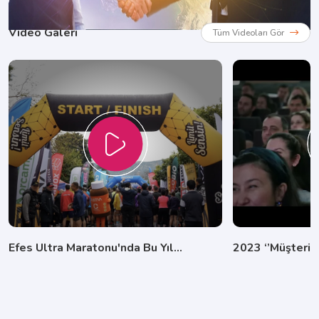
Video Galeri
Tüm Videoları Gör
Efes Ultra Maratonu'nda Bu Yıl...
2023 ‘’Müşteri M