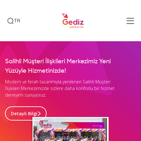
TR
Salihli Müşteri İlişkileri Merkezimiz Yeni
Yüzüyle Hizmetinizde!
Modern ve ferah tasarımıyla yenilenen Salihli Müşteri
İlişkileri Merkezimizde sizlere daha konforlu bir hizmet
deneyimi sunuyoruz.
Detaylı Bilgi