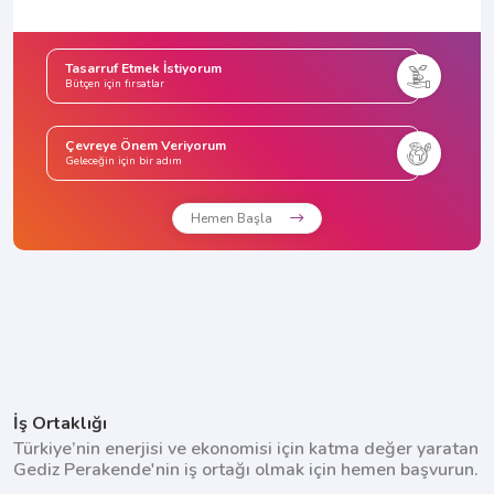
Tasarruf Etmek İstiyorum
Bütçen için fırsatlar
Çevreye Önem Veriyorum
Geleceğin için bir adım
Hemen Başla
İş Ortaklığı
Türkiye’nin enerjisi ve ekonomisi için katma değer yaratan
Gediz Perakende'nin iş ortağı olmak için hemen başvurun.