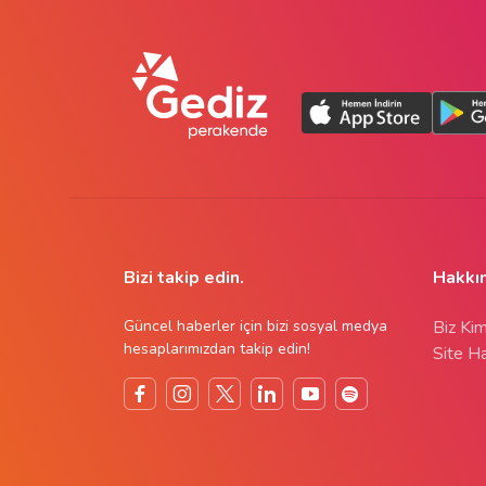
Bizi takip edin.
Hakkı
Güncel haberler için bizi sosyal medya
Biz Kim
hesaplarımızdan takip edin!
Site Ha