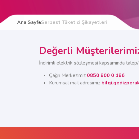
Ana Sayfa
Serbest Tüketici Şikayetleri
Değerli Müşterilerimi
İndirimli elektrik sözleşmesi kapsamında talep/şi
Çağrı Merkezimiz
0850 800 0 186
Kurumsal mail adresimiz
bilgi.gedizper