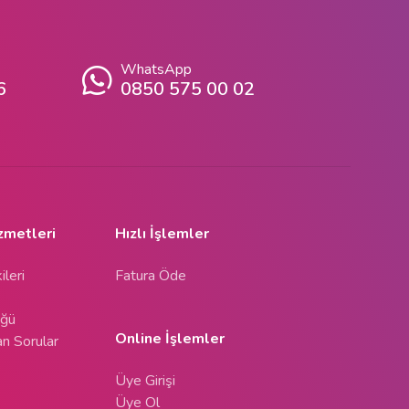
WhatsApp
6
0850 575 00 02
zmetleri
Hızlı İşlemler
ileri
Fatura Öde
üğü
Online İşlemler
an Sorular
Üye Girişi
Üye Ol