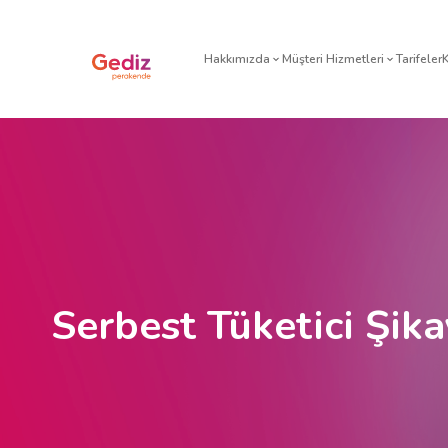
Hakkımızda
Müşteri H
Serbest Tüketici Şika