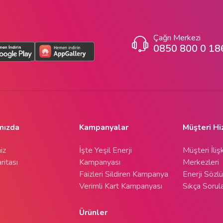
Çağrı Merkezi
0850 800 0 18
mızda
Kampanyalar
Müşteri Hi
iz
İşte Yeşil Enerji
Müşteri İlişk
ritası
Kampanyası
Merkezleri
Faizleri Sildiren Kampanya
Enerji Sözl
Verimli Kart Kampanyası
Sıkça Sorul
Ürünler