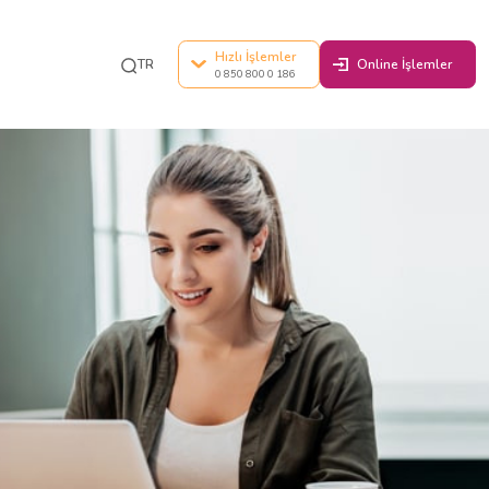
klığı